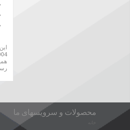
همی
رسا
محصولات و سرویسهای ما
خانه