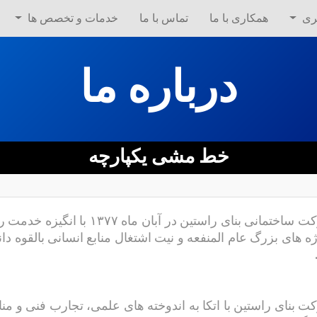
ری
همکاری با ما
تماس با ما
خدمات و تخصص ها
درباره ما
خط مشی یکپارچه
شرکت ساختمانی بنای راستین در
ه های بزرگ عام المنفعه و نیت اشتغال منابع انسانی بالقوه دا
 بنای راستین با اتکا به اندوخته های علمی، تجارب فنی و منابع