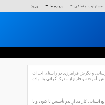
مسئولیت اجتماعی
درباره ما
ورود
 آبان ماه ۱۳۷۷ با انگیزه خدمت رسانی و نگرش فرامرزی در راستای احداث
نش آموخته و فارغ از مدرک گرائی بنا نهاده
 انسانی کارآمد از بدو تأسیس تا کنون و با