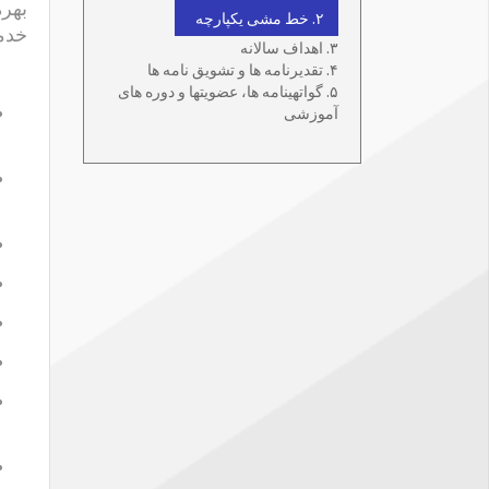
بهره
۲. خط مشی یکپارچه
خدما
۳. اهداف سالانه
۴. تقدیرنامه ها و تشویق نامه ها
۵. گواتهینامه ها، عضویتها و دوره های
آموزشی