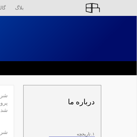
بلاگ
گال
درباره ما
پروژ
شد.
شرکت
۱. تاریخچه