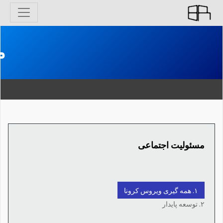
م
مسئولیت اجتماعی
۱. همه گیری ویروس کرونا
۲. توسعه پایدار