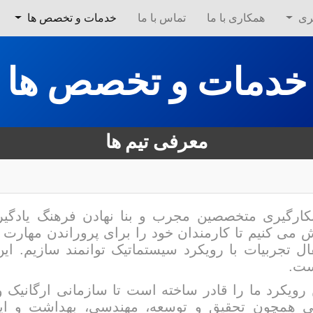
ری
همکاری با ما
تماس با ما
خدمات و تخصص ها
خدمات و تخصص ها
معرفی تیم ها
بکارگیری متخصصین مجرب و بنا نهادن فرهنگ یادگ
ش می کنیم تا کارمندان خود را برای پروراندن مهارت 
قال تجربیات با رویکرد سیستماتیک توانمند سازیم. ا
ت.
 رویکرد ما را قادر ساخته است تا سازمانی ارگانیک و 
ی همچون تحقیق و توسعه، مهندسی، بهداشت و ایمن