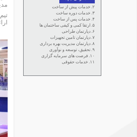
مدی
۲. خدمات پیش از ساخت
۳. خدمات دوره ساخت
تیم
۴. خدمات پس از ساخت
ارا
۵. ارتقا کمی و کیفی ساختمان ها
۶. دپارتمان طراحی
۷. دپارتمان تامین تجهیزات
۸. دپارتمان مدیریت بهره برداری
۹. تحقیق، توسعه و نوآوری
۱۰. فرصت های سرمایه گزاری
۱۱. خدمات حقوقی