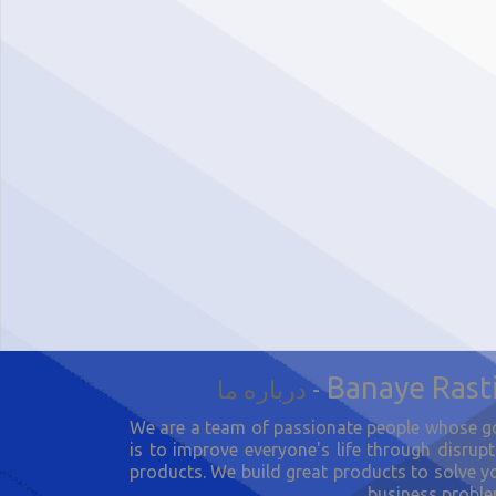
Banaye Rast
-
درباره ما
We are a team of passionate people whose g
is to improve everyone's life through disrupt
products. We build great products to solve y
business proble