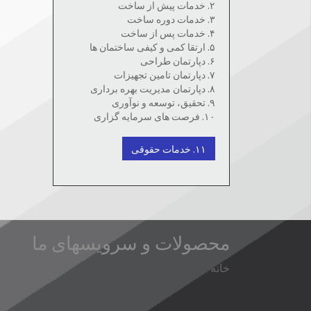
۲. خدمات پیش از ساخت
۳. خدمات دوره ساخت
۴. خدمات پس از ساخت
۵. ارتقا کمی و کیفی ساختمان ها
۶. دپارتمان طراحی
۷. دپارتمان تامین تجهیزات
۸. دپارتمان مدیریت بهره برداری
۹. تحقیق، توسعه و نوآوری
۱۰. فرصت های سرمایه گزاری
۱۱. خدمات حقوقی
محصولات و سرویسهای ما
خانه